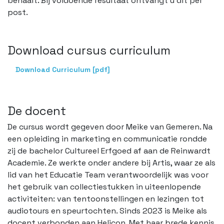
behaalt. Bij voldoende resultaat ontvangt u dit per
post.
Download cursus curriculum
Download Curriculum [pdf]
De docent
De cursus wordt gegeven door Meike van Gemeren. Na
een opleiding in marketing en communicatie rondde
zij de bachelor Cultureel Erfgoed af aan de Reinwardt
Academie. Ze werkte onder andere bij Artis, waar ze als
lid van het Educatie Team verantwoordelijk was voor
het gebruik van collectiestukken in uiteenlopende
activiteiten: van tentoonstellingen en lezingen tot
audiotours en speurtochten. Sinds 2023 is Meike als
docent verbonden aan Helicon. Met haar brede kennis