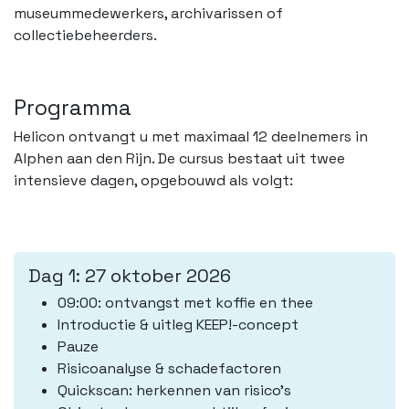
museummedewerkers, archivarissen of
collectiebeheerders.
Programma
Helicon ontvangt u met maximaal 12 deelnemers in
Alphen aan den Rijn. De cursus bestaat uit twee
intensieve dagen, opgebouwd als volgt:
Dag 1: 27 oktober 2026
09:00: ontvangst met koffie en thee
Introductie & uitleg KEEP!-concept
Pauze
Risicoanalyse & schadefactoren
Quickscan: herkennen van risico’s