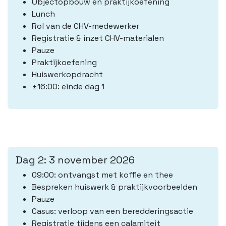
Objectopbouw en praktijkoefening
Lunch
Rol van de CHV-medewerker
Registratie & inzet CHV-materialen
Pauze
Praktijkoefening
Huiswerkopdracht
±16:00: einde dag 1
Dag 2: 3 november 2026
09:00: ontvangst met koffie en thee
Bespreken huiswerk & praktijkvoorbeelden
Pauze
Casus: verloop van een beredderingsactie
Registratie tijdens een calamiteit