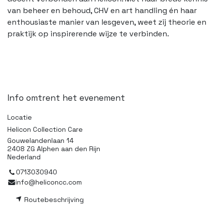
van beheer en behoud, CHV en art handling én haar
enthousiaste manier van lesgeven, weet zij theorie en
praktijk op inspirerende wijze te verbinden.
Info omtrent het evenement
Locatie
Helicon Collection Care
Gouwelandenlaan 14
2408 ZG Alphen aan den Rijn
Nederland
0713030940
info@heliconcc.com
Routebeschrijving