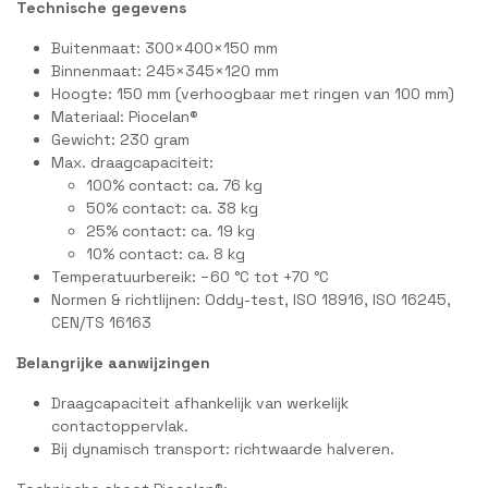
Technische gegevens
Buitenmaat: 300×400×150 mm
Binnenmaat: 245×345×120 mm
Hoogte: 150 mm (verhoogbaar met ringen van 100 mm)
Materiaal: Piocelan®
Gewicht: 230 gram
Max. draagcapaciteit:
100% contact: ca. 76 kg
50% contact: ca. 38 kg
25% contact: ca. 19 kg
10% contact: ca. 8 kg
Temperatuurbereik: −60 °C tot +70 °C
Normen & richtlijnen: Oddy-test, ISO 18916, ISO 16245,
CEN/TS 16163
Belangrijke aanwijzingen
Draagcapaciteit afhankelijk van werkelijk
contactoppervlak.
Bij dynamisch transport: richtwaarde halveren.