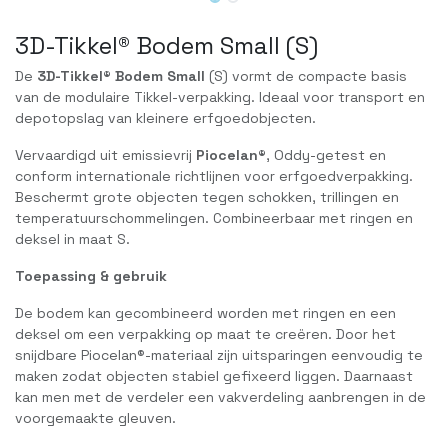
3D-Tikkel® Bodem Small (S)
De
3D-Tikkel® Bodem Small
(S) vormt de compacte basis
van de modulaire Tikkel-verpakking. Ideaal voor transport en
depotopslag van kleinere erfgoedobjecten.
Vervaardigd uit emissievrij
Piocelan®
, Oddy-getest en
conform internationale richtlijnen voor erfgoedverpakking.
Beschermt grote objecten tegen schokken, trillingen en
temperatuurschommelingen. Combineerbaar met ringen en
deksel in maat S.
Toepassing & gebruik
De bodem kan gecombineerd worden met ringen en een
deksel om een verpakking op maat te creëren. Door het
snijdbare Piocelan®-materiaal zijn uitsparingen eenvoudig te
maken zodat objecten stabiel gefixeerd liggen. Daarnaast
kan men met de verdeler een vakverdeling aanbrengen in de
voorgemaakte gleuven.