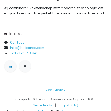
Wij combineren vakmanschap met moderne technologie om
erfgoed veilig en toegankelijk te houden voor de toekomst.
Volg ons
Contact
info@heliconcc.com
+31 71 30 30 940
Cookiebeleid
Copyright © Helicon Conservation Support B.V.
Nederlands
|
English (UK)