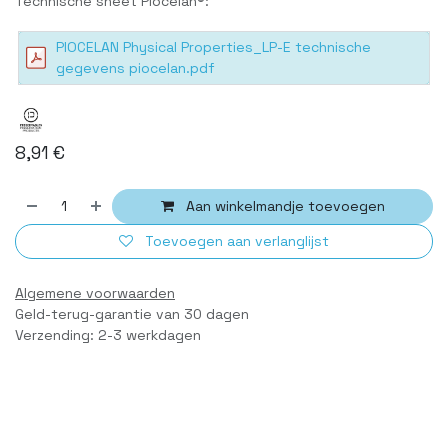
Technische sheet Piocelan®:
PIOCELAN Physical Properties_LP-E technische
gegevens piocelan.pdf
8,91
€
Aan winkelmandje toevoegen
Toevoegen aan verlanglijst
Algemene voorwaarden
Geld-terug-garantie van 30 dagen
Verzending: 2-3 werkdagen