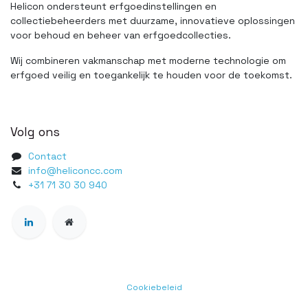
Helicon ondersteunt erfgoedinstellingen en
collectiebeheerders met duurzame, innovatieve oplossingen
voor behoud en beheer van erfgoedcollecties.
Wij combineren vakmanschap met moderne technologie om
erfgoed veilig en toegankelijk te houden voor de toekomst.
Volg ons
Contact
info@heliconcc.com
+31 71 30 30 940
Cookiebeleid