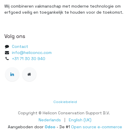
Wij combineren vakmanschap met moderne technologie om
erfgoed veilig en toegankelijk te houden voor de toekomst.
Volg ons
Contact
info@heliconcc.com
+31 71 30 30 940
Cookiebeleid
Copyright © Helicon Conservation Support B.V.
Nederlands
|
English (UK)
Aangeboden door
Odoo
- De #1
Open source e-commerce