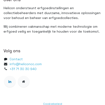
Helicon ondersteunt erfgoedinstellingen en
collectiebeheerders met duurzame, innovatieve oplossingen
voor behoud en beheer van erfgoedcollecties.
Wij combineren vakmanschap met moderne technologie om
erfgoed veilig en toegankelijk te houden voor de toekomst.
Volg ons
Contact
info@heliconcc.com
+31 71 30 30 940
Cookiebeleid