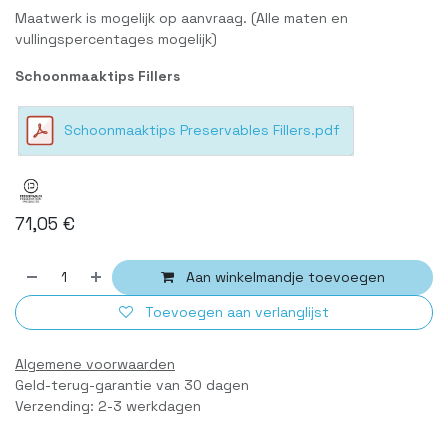
Maatwerk is mogelijk op aanvraag. (Alle maten en
vullingspercentages mogelijk)
Schoonmaaktips Fillers
Schoonmaaktips Preservables Fillers.pdf
71,05
€
Aan winkelmandje toevoegen
Toevoegen aan verlanglijst
Algemene voorwaarden
Geld-terug-garantie van 30 dagen
Verzending: 2-3 werkdagen