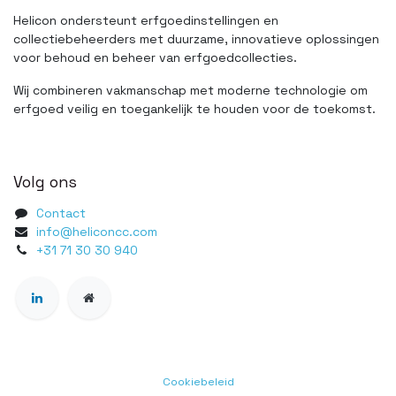
Helicon ondersteunt erfgoedinstellingen en
collectiebeheerders met duurzame, innovatieve oplossingen
voor behoud en beheer van erfgoedcollecties.
Wij combineren vakmanschap met moderne technologie om
erfgoed veilig en toegankelijk te houden voor de toekomst.
Volg ons
Contact
info@heliconcc.com
+31 71 30 30 940
Cookiebeleid