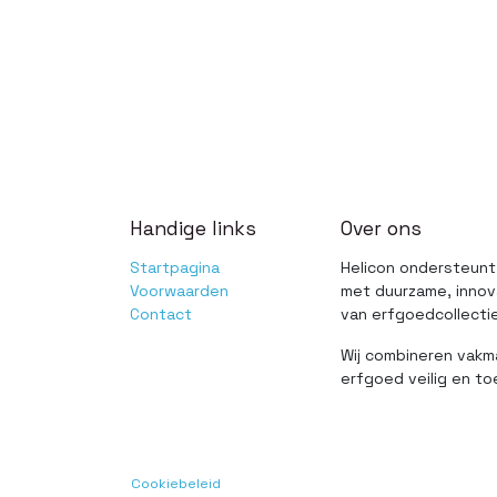
Handige links
Over ons
Startpagina
Helicon ondersteunt
Voorwaarden
met duurzame, innov
Contact
van erfgoedcollecti
Wij combineren vak
erfgoed veilig en t
Cookiebeleid