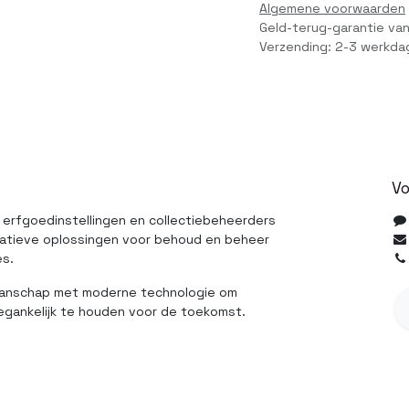
Algemene voorwaarden
Geld-terug-garantie va
Verzending: 2-3 werkda
Vo
 erfgoedinstellingen en collectiebeheerders
atieve oplossingen voor behoud en beheer
es.
manschap met moderne technologie om
oegankelijk te houden voor de toekomst.