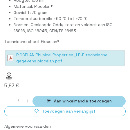
Hoogte: 100 mm
Materiaal: Piocelan®
Gewicht: 70 gram
Temperatuurbereik: −60 °C tot +70 °C
Normen: Geslaagde Oddy-test en voldoet aan ISO
18916, ISO 16245, CEN/TS 16163
Technische sheet Piocelan®:
PIOCELAN Physical Properties_LP-E technische
gegevens piocelan.pdf
5,67
€
Aan winkelmandje toevoegen
Toevoegen aan verlanglijst
Algemene voorwaarden