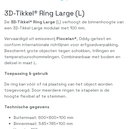
3D-Tikkel® Ring Large (L)
De
3D-Tikkel® Ring Large
(L) verhoogt de binnenhoogte van
een 3D-Tikkel Large modulair met 100 mm.
Vervaardigd uit emissievrij
Piocelan®
, Oddy-getest en
conform internationale richtlijnen voor erfgoedverpakking.
Beschermt grote objecten tegen schokken, trillingen en
temperatuurschommelingen. Combineerbaar met bodem en
deksel in maat L.
Toepassing & gebruik
De ring kan vóór of ná plaatsing van het object worden
toegevoegd. Door meerdere ringen te stapelen is de
hoogte flexibel af te stemmen.
Technische gegevens
Buitenmaat: 600×800×100 mm
Binnenmaat: 545×745×100 mm