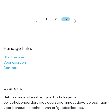
1
2
3
Handige links
Startpagina
Voorwaarden
Contact
Over ons
Helicon ondersteunt erfgoedinstellingen en
collectiebeheerders met duurzame, innovatieve oplossingen
voor behoud en beheer van erfgoedcollecties.