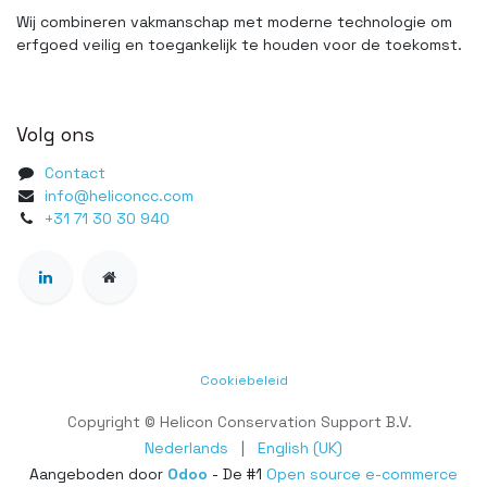
Wij combineren vakmanschap met moderne technologie om
erfgoed veilig en toegankelijk te houden voor de toekomst.
Volg ons
Contact
info@heliconcc.com
+31 71 30 30 940
Cookiebeleid
Copyright © Helicon Conservation Support B.V.
Nederlands
|
English (UK)
Aangeboden door
Odoo
- De #1
Open source e-commerce