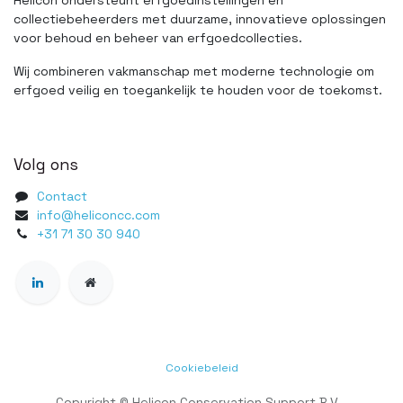
collectiebeheerders met duurzame, innovatieve oplossingen
voor behoud en beheer van erfgoedcollecties.
Wij combineren vakmanschap met moderne technologie om
erfgoed veilig en toegankelijk te houden voor de toekomst.
Volg ons
Contact
info@heliconcc.com
+31 71 30 30 940
Cookiebeleid
Copyright © Helicon Conservation Support B.V.