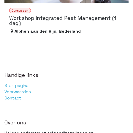
Cursussen
Workshop Integrated Pest Management (1
dag)
Alphen aan den Rijn
,
Nederland
Handige links
Startpagina
Voorwaarden
Contact
Over ons
Helicon ondersteunt erfgoedinstellingen en