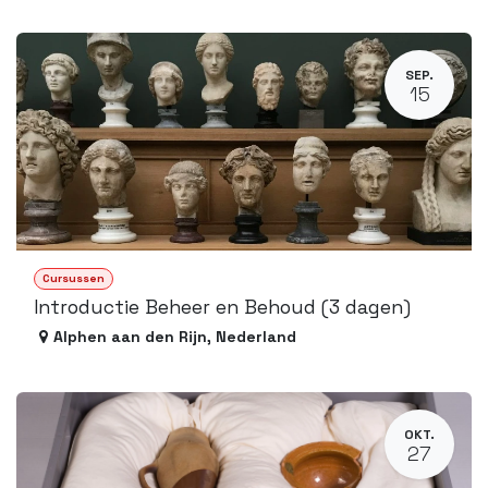
SEP.
15
Cursussen
Introductie Beheer en Behoud (3 dagen)
Alphen aan den Rijn
,
Nederland
OKT.
27