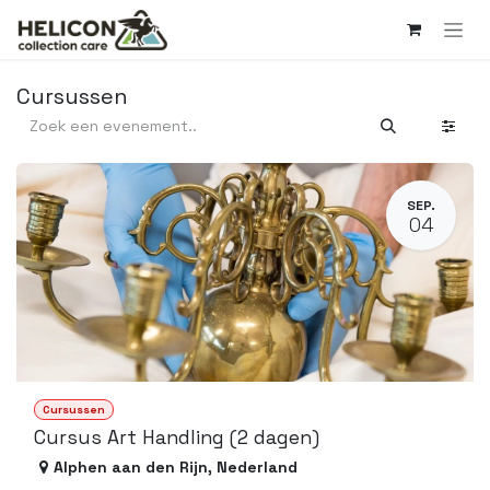
Overslaan naar inhoud
Cursussen
SEP.
04
Cursussen
Cursus Art Handling (2 dagen)
Alphen aan den Rijn
,
Nederland