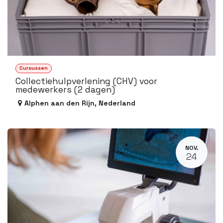
Cursussen
Collectie­hulpverlening (CHV) voor
medewerkers (2 dagen)
Alphen aan den Rijn
,
Nederland
NOV.
24